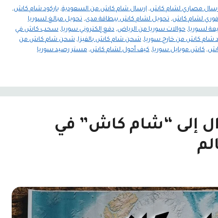
رسال مصاري لشام كاش
,
ارسال شام كاش من السعودية
,
باركود شام كاش
,
فوري لشام كاش
,
تحويل لشام كاش ببطاقة مدى
,
تحويل مبالغ لسوريا
عة لسوريا
,
حوالات سوريا من الرياض
,
دفع إلكتروني سوريا
,
سحب كاش في
شام كاش من خارج سوريا
,
شحن شام كاش بالفيزا
,
شحن شام كاش من
كاش
,
كاش موبايل سوريا
,
كيف أحول لشام كاش
,
مستر رصيد سوريا
ال إلى “شام كاش” في
لم