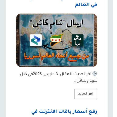
في العالم
آخر تحديث للمقال: 3 مارس, 2026في ظل
تنوع وسائل…
اقرأ المزيد
رفع أسعار باقات الانترنت في