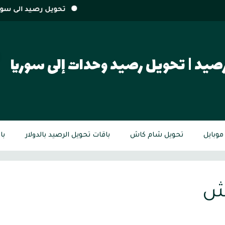
تحويل رصيد الى سوريا من أي بلد بالع
صيد | تحويل رصيد وحدات إلى سوريا
وبايل
تحويل شام كاش
باقات تحويل الرصيد بالدولار
با
ش