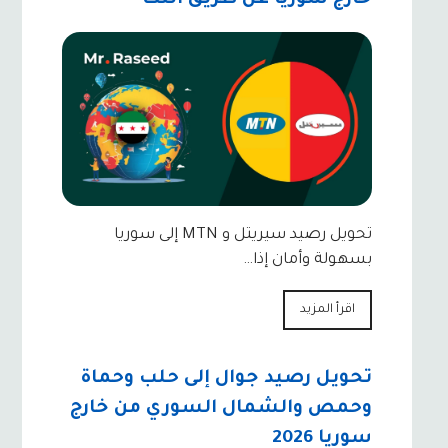
تحويل رصيد سيريتل و MTN إلى سوريا
بسهولة وأمان إذا…
اقرأ المزيد
تحويل رصيد جوال إلى حلب وحماة
وحمص والشمال السوري من خارج
سوريا 2026