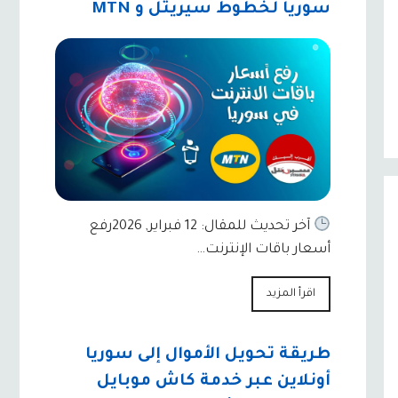
سوريا لخطوط سيريتل و MTN
آخر تحديث للمقال: 12 فبراير, 2026رفع
أسعار باقات الإنترنت…
اقرأ المزيد
طريقة تحويل الأموال إلى سوريا
أونلاين عبر خدمة كاش موبايل