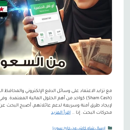
مع تزايد الاعتماد على وسائل الدفع الإلكتروني والمحافظ
(Sham Cash) كواحد من أهم الحلول المالية المعت
لإيجاد طرق آمنة وسريعة لدعم عائلاتهم، أصبح البحث عن
محركات البحث. إذا …
اقرأ المزيد
التصنيفات
إرسال شام كاش من خارج سوريا