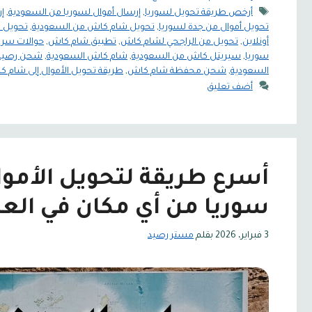
الوسوم
أرخص طريقة تحويل لسوريا
,
إرسال أموال لسوريا من السعودية
,
إ
تحويل أموال من جدة لسوريا
,
تحويل شام كاش من السعودية
,
تحويل 
أونلاين
,
تحويل من الراجحي لشام كاش
,
تطبيق شام كاش
,
حوالات سري
سوريا
,
سيريتل كاش من السعودية
,
شام كاش السعودية
,
شحن رصيد 
السعودية
,
شحن محفظة شام كاش
,
طريقة تحويل الأموال إلى شام 
أضف تعليق
أسرع طريقة لتحويل الأمو
سوريا من أي مكان في العا
3 فبراير، 2026
بقلم
مستر رصيد