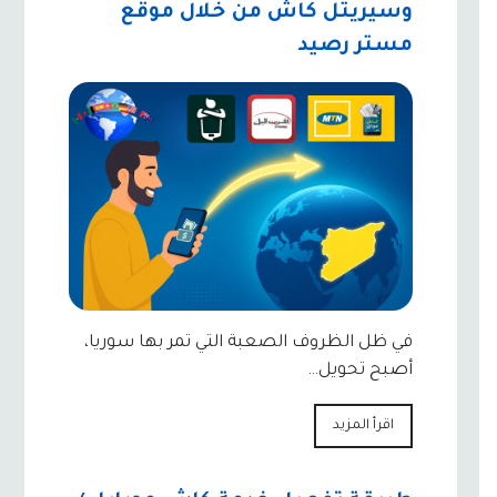
وسيريتل كاش من خلال موقع
مستر رصيد
في ظل الظروف الصعبة التي تمر بها سوريا،
أصبح تحويل…
اقرأ المزيد