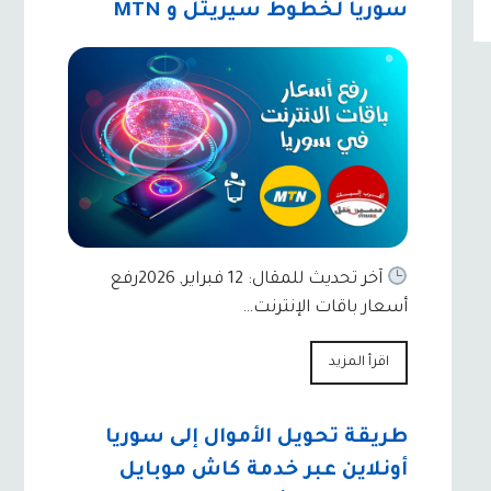
سوريا لخطوط سيريتل و MTN
آخر تحديث للمقال: 12 فبراير, 2026رفع
أسعار باقات الإنترنت…
اقرأ المزيد
طريقة تحويل الأموال إلى سوريا
أونلاين عبر خدمة كاش موبايل