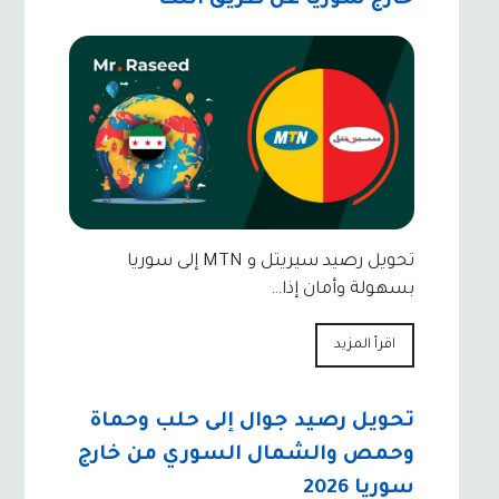
تحويل رصيد سيريتل و MTN إلى سوريا
بسهولة وأمان إذا…
اقرأ المزيد
تحويل رصيد جوال إلى حلب وحماة
وحمص والشمال السوري من خارج
سوريا 2026