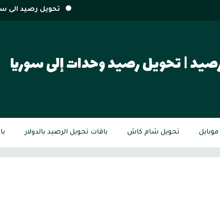
تحويل رصيد الى سوريا من أي بلد بالع
صيد | تحويل رصيد وحدات إلى سوريا
وبايل
تحويل شام كاش
باقات تحويل الرصيد بالدولار
با