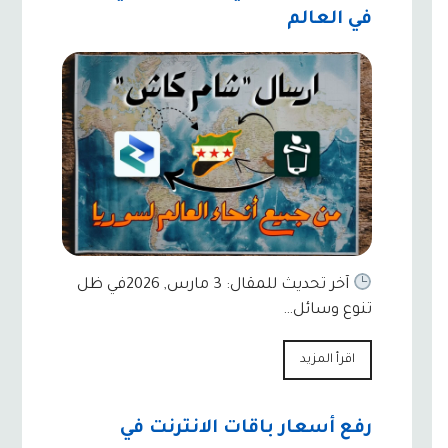
في العالم
آخر تحديث للمقال: 3 مارس, 2026في ظل
تنوع وسائل…
اقرأ المزيد
رفع أسعار باقات الانترنت في