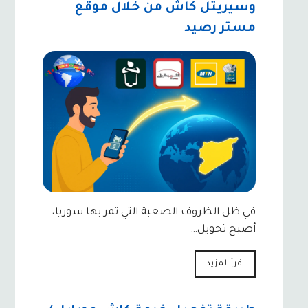
وسيريتل كاش من خلال موقع
مستر رصيد
في ظل الظروف الصعبة التي تمر بها سوريا،
أصبح تحويل…
اقرأ المزيد