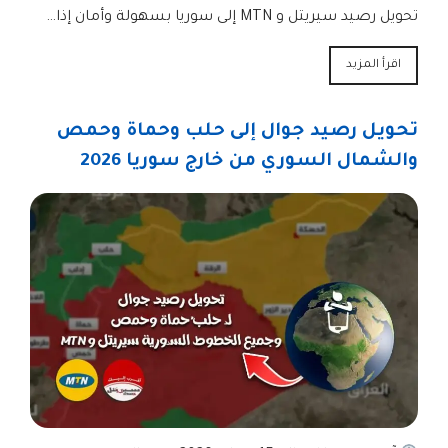
تحويل رصيد سيريتل و MTN إلى سوريا بسهولة وأمان إذا…
اقرأ المزيد
تحويل رصيد جوال إلى حلب وحماة وحمص
والشمال السوري من خارج سوريا 2026