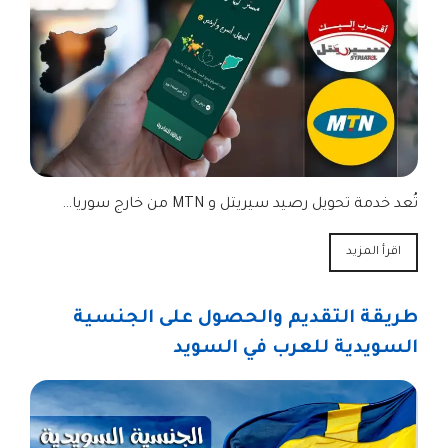
تُعد خدمة تحويل رصيد سيريتل و MTN من خارج سوريا…
اقرأ المزيد
طريقة التقديم والحصول على الجنسية
السويدية للعرب في السويد