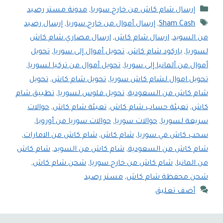
التصنيفات
إرسال شام كاش من خارج سوريا
,
مدونة مستر رصيد
الوسوم
Sham Cash
,
إرسال أموال من خارج سوريا
,
إرسال رصيد
من السويد
,
ارسال شام كاش
,
ارسال مصاري شام كاش
لسوريا
,
باركود شام كاش
,
تحويل أموال إلى سوريا
,
تحويل
أموال من ألمانيا إلى سوريا
,
تحويل أموال من تركيا لسوريا
,
تحويل اموال لشام كاش سوريا
,
تحويل شام كاش
,
تحويل
شام كاش من السعودية
,
تحويل فلوس لسوريا
,
تطبيق شام
كاش
,
تعبئة حساب شام كاش
,
تعبئة شام كاش
,
حوالات
سريعة لسوريا
,
حوالات سوريا
,
حوالات سوريا من أوروبا
,
سحب كاش في سوريا
,
شام كاش
,
شام كاش من الامارات
,
شام كاش من السعودية
,
شام كاش من السويد
,
شام كاش
من المانيا
,
شام كاش من خارج سوريا
,
شحن شام كاش
,
شحن محفظة شام كاش
,
مستر رصيد
أضف تعليق