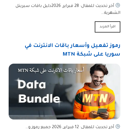
آخر تحديث للمقال: 28 فبراير, 2026دليل باقات سيريتل
الشهرية…
اقرأ المزيد
رموز تفعيل وأسعار باقات الانترنت في
سوريا على شبكة MTN
آخر تحديث للمقال: 12 فبراير, 2026 جميع رموز و…