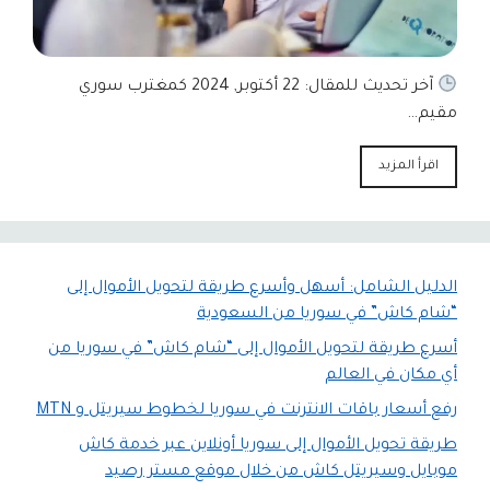
آخر تحديث للمقال: 22 أكتوبر, 2024 كمغترب سوري
مقيم…
اقرأ المزيد
الدليل الشامل: أسهل وأسرع طريقة لتحويل الأموال إلى
“شام كاش” في سوريا من السعودية
أسرع طريقة لتحويل الأموال إلى “شام كاش” في سوريا من
أي مكان في العالم
رفع أسعار باقات الانترنت في سوريا لخطوط سيريتل و MTN
طريقة تحويل الأموال إلى سوريا أونلاين عبر خدمة كاش
موبايل وسيريتل كاش من خلال موقع مستر رصيد