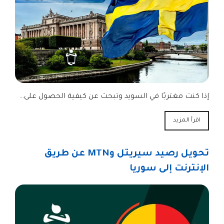
إذا كنت مغتربًا في السويد وتبحث عن كيفية الحصول على…
اقرأ المزيد
تحويل رصيد سيريتل وMTN عن طريق
الإنترنت إلى سوريا