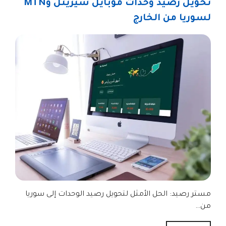
تحويل رصيد وحدات موبايل سيريتل وMTN
لسوريا من الخارج
مستر رصيد: الحل الأمثل لتحويل رصيد الوحدات إلى سوريا
من…