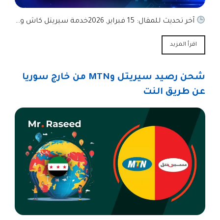
آخر تحديث للمقال: 15 فبراير, 2026خدمة سيريتل كاش و…
اقرأ المزيد
شحن رصيد سيريتل وMTN من خارج سوريا
عن طريق النت