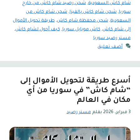
شام كاش السعودية
,
شحن رصيد شام كاش من خارج
سوريا
,
شحن شام كاش بالفيزا
,
شحن شام كاش من
السعودية
,
شحن محفظة شام كاش
,
طريقة تحويل الأموال
إلى شام كاش
,
كاش موبايل سوريا
,
كيف أحول لشام كاش
,
مستر رصيد سوريا
أضف تعليق
أسرع طريقة لتحويل الأموال إلى
“شام كاش” في سوريا من أي
مكان في العالم
3 فبراير، 2026
بقلم
مستر رصيد