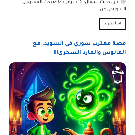
آخر تحديث للمقال: 15 فبراير, 2026يبحث المغتربون
السوريون عن…
اقرأ المزيد
قصة مغترب سوري في السويد. مع
الفانوس والمارد السحري!!!