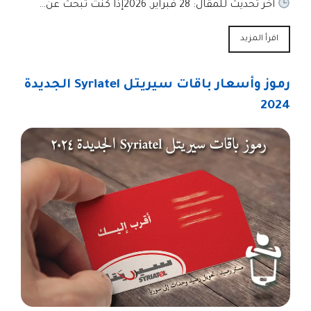
آخر تحديث للمقال: 28 فبراير, 2026إذا كنت تبحث عن…
اقرأ المزيد
رموز وأسعار باقات سيريتل Syriatel الجديدة
2024