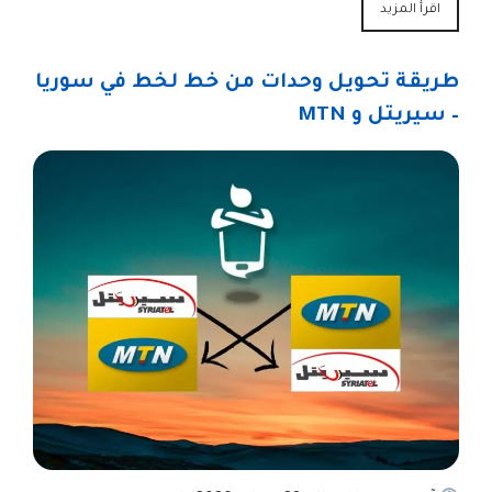
اقرأ المزيد
طريقة تحويل وحدات من خط لخط في سوريا
– سيريتل و MTN