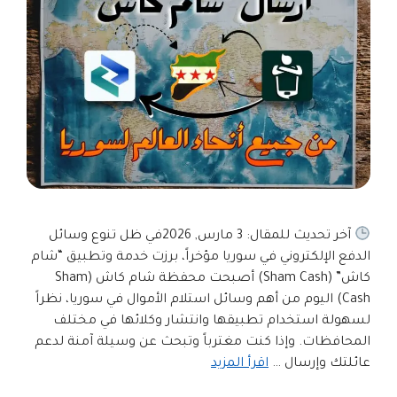
آخر تحديث للمقال: 3 مارس, 2026في ظل تنوع وسائل
الدفع الإلكتروني في سوريا مؤخراً، برزت خدمة وتطبيق “شام
كاش” (Sham Cash) أصبحت محفظة شام كاش (Sham
Cash) اليوم من أهم وسائل استلام الأموال في سوريا، نظراً
لسهولة استخدام تطبيقها وانتشار وكلائها في مختلف
المحافظات. وإذا كنت مغترباً وتبحث عن وسيلة آمنة لدعم
عائلتك وإرسال …
اقرأ المزيد