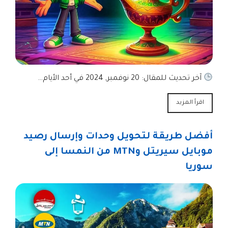
آخر تحديث للمقال: 20 نوفمبر, 2024 في أحد الأيام…
اقرأ المزيد
أفضل طريقة لتحويل وحدات وإرسال رصيد
موبايل سيريتل وMTN من النمسا إلى
سوريا