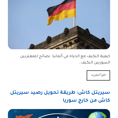
كيفية التكيف مع الحياة في ألمانيا: نصائح للمغتربين
السوريين التكيف…
اقرأ المزيد
سيريتل كاش: طريقة تحويل رصيد سيريتل
كاش من خارج سوريا