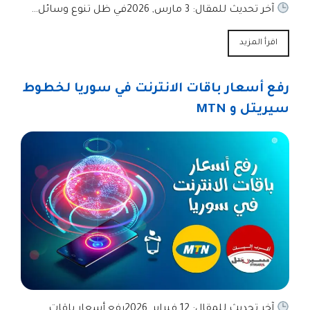
آخر تحديث للمقال: 3 مارس, 2026في ظل تنوع وسائل…
اقرأ المزيد
رفع أسعار باقات الانترنت في سوريا لخطوط
سيريتل و MTN
آخر تحديث للمقال: 12 فبراير, 2026رفع أسعار باقات