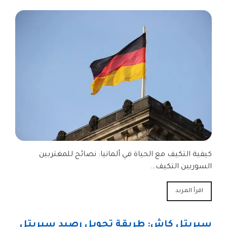
كيفية التكيف مع الحياة في ألمانيا: نصائح للمغتربين
السوريين التكيف…
اقرأ المزيد
سيريتل كاش: طريقة تحويل رصيد سيريتل