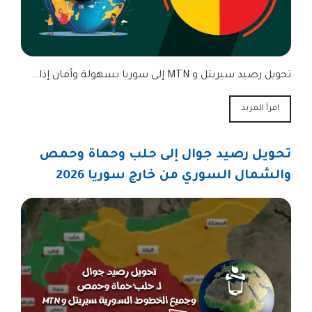
تحويل رصيد سيريتل و MTN إلى سوريا بسهولة وأمان إذا…
اقرأ المزيد
تحويل رصيد جوال إلى حلب وحماة وحمص
والشمال السوري من خارج سوريا 2026