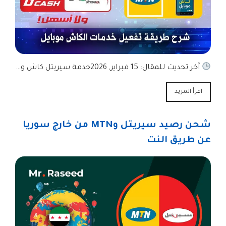
آخر تحديث للمقال: 15 فبراير, 2026خدمة سيريتل كاش و…
اقرأ المزيد
شحن رصيد سيريتل وMTN من خارج سوريا
عن طريق النت