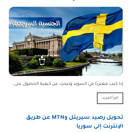
إذا كنت مغتربًا في السويد وتبحث عن كيفية الحصول على…
اقرأ المزيد
تحويل رصيد سيريتل وMTN عن طريق
الإنترنت إلى سوريا