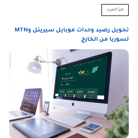
اقرأ المزيد
تحويل رصيد وحدات موبايل سيريتل وMTN
لسوريا من الخارج