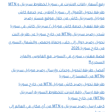
رفع أسعار باقات الانترنت في سوريا لخطوط سيريتل و MTN
طريقة تحويل الأموال إلى سوريا أونلاين عبر خدمة كاش
موبايل وسيريتل كاش من خلال موقع مستر رصيد
طريقة تفعيل خدمة كاش موبايل / سيريتل كاش في سوريا
شحن رصيد سيريتل وMTN من خارج سوريا عن طريق النت
تحويل رصيد جوال إلى حلب وحماة وحمص والشمال السوري
من خارج سوريا 2026
قصة مغترب سوري في السويد. مع الفانوس والمارد
السحري!!!
أفضل طريقة لتحويل وحدات وإرسال رصيد موبايل سيريتل
وMTN من النمسا إلى سوريا
طريقة تحويل رصيد كاش موبايل MTN من خارج سوريا
طريقة ارسال باقة انترنت للخطوط السورية (سيريتل
وMTN) من خارج سوريا
كيف ارسل رصيد سيريتل و MTN من أي مكان في العالم إلى