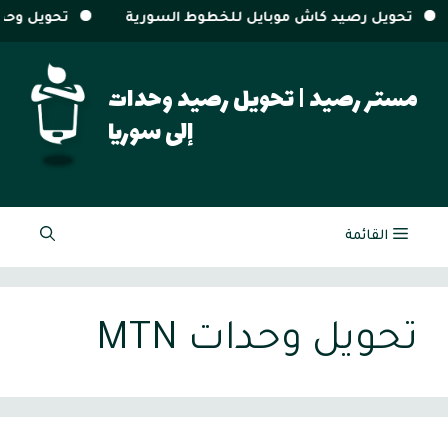
لخطوط السورية
تحويل وحدات سيريتل و MTN من خارج سوريا
نتقل
لى
مستر رصيد | تحويل رصيد وحدات
لمحتوى
إلى سوريا
القائمة
تحويل وحدات MTN