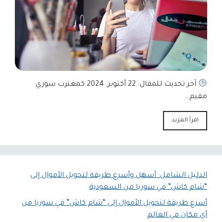
آخر تحديث للمقال: 22 أكتوبر, 2024 كمغترب سوري
مقيم…
اقرأ المزيد
الدليل الشامل: أسهل وأسرع طريقة لتحويل الأموال إلى
“شام كاش” في سوريا من السعودية
أسرع طريقة لتحويل الأموال إلى “شام كاش” في سوريا من
أي مكان في العالم