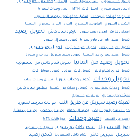
ارسال وحدات من خارج سوريا
ارسال كاش موبايل
ارسال موبايل كاش
ارسل رصيد سوري
ارسل كاش MTN
ارسل وحدات لسوريا
اسرع موقع تحويل وحدات
افضل موقع تحويل رصيد الى سوريا
الشمال السوري
الفانوس السحري
المارد
المارد السحري
النمسا
تحويل رصيد
باركود شام كاش
اهداء باقة نت
اهداء رصيد سوريا
تحويل رصيد mtn من خارج سوريا
تحويل رصيد إلى سوريا
تحويل رصيد سوريا
تحويل رصيد الى حلب
تحويل رصيد ام تي ان
تحويل رصيد سوري من النمسا
تحويل رصيد سيريتل من خارج سوريا
تحويل رصيد من المانيا
تحويل شام كاش من السعودية
تحويل فوري لشام كاش
تحويل كاش موبايل
تحويل موبايل كاش
تحويل وحدات
تحويل وحدات سوريا
تحويل وحدات لحلب
تطبيق شام كاش
تحويل وحدات لخط سوري
تحويل وحدات من النمسا
تعبئة جوال سوري
تعبئة رصيد سوري
تعبئة رصيد سيريتل عن طريق النت
حوالات سريعة لسوريا
حوالات سوريا من الرياض
رصيد الى حماة
رصيد الى حمص
رصيد الى دمشق
رصيد وحدات
رصيد من النمسا
رموز باقات MTN
رموز باقات سيريتل
سحب كاش في سوريا
سوري في السويد
شحن رصيد
سيريتل
سيريتل كاش
شام كاش السعودية