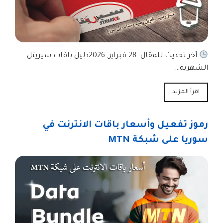
آخر تحديث للمقال: 28 فبراير, 2026دليل باقات سيريتل
الشهرية…
اقرأ المزيد
رموز تفعيل وأسعار باقات الانترنت في
سوريا على شبكة MTN