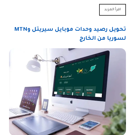
اقرأ المزيد
تحويل رصيد وحدات موبايل سيريتل وMTN
لسوريا من الخارج