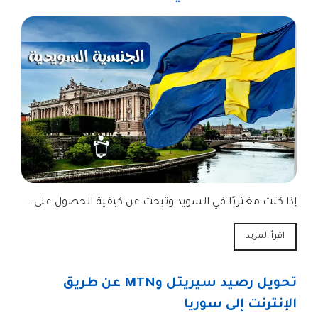
إذا كنت مغتربًا في السويد وتبحث عن كيفية الحصول على…
اقرأ المزيد
تحويل رصيد سيريتل وMTN عن طريق
الإنترنت إلى سوريا