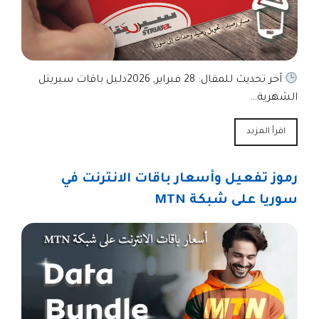
آخر تحديث للمقال: 28 فبراير, 2026دليل باقات سيريتل
الشهرية…
اقرأ المزيد
رموز تفعيل وأسعار باقات الانترنت في
سوريا على شبكة MTN