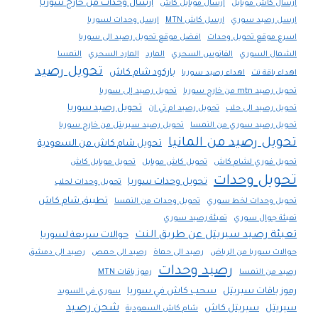
ارسال وحدات من خارج سوريا
ارسال كاش موبايل
ارسال موبايل كاش
ارسل رصيد سوري
ارسل كاش MTN
ارسل وحدات لسوريا
اسرع موقع تحويل وحدات
افضل موقع تحويل رصيد الى سوريا
الشمال السوري
الفانوس السحري
المارد
المارد السحري
النمسا
تحويل رصيد
باركود شام كاش
اهداء باقة نت
اهداء رصيد سوريا
تحويل رصيد mtn من خارج سوريا
تحويل رصيد إلى سوريا
تحويل رصيد سوريا
تحويل رصيد الى حلب
تحويل رصيد ام تي ان
تحويل رصيد سوري من النمسا
تحويل رصيد سيريتل من خارج سوريا
تحويل رصيد من المانيا
تحويل شام كاش من السعودية
تحويل فوري لشام كاش
تحويل كاش موبايل
تحويل موبايل كاش
تحويل وحدات
تحويل وحدات سوريا
تحويل وحدات لحلب
تطبيق شام كاش
تحويل وحدات لخط سوري
تحويل وحدات من النمسا
تعبئة جوال سوري
تعبئة رصيد سوري
تعبئة رصيد سيريتل عن طريق النت
حوالات سريعة لسوريا
حوالات سوريا من الرياض
رصيد الى حماة
رصيد الى حمص
رصيد الى دمشق
رصيد وحدات
رصيد من النمسا
رموز باقات MTN
رموز باقات سيريتل
سحب كاش في سوريا
سوري في السويد
شحن رصيد
سيريتل
سيريتل كاش
شام كاش السعودية