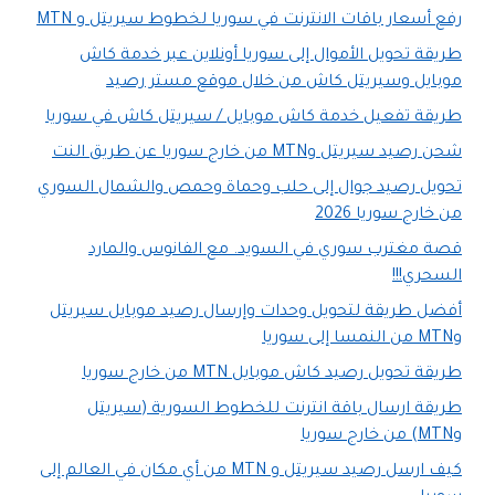
رفع أسعار باقات الانترنت في سوريا لخطوط سيريتل و MTN
طريقة تحويل الأموال إلى سوريا أونلاين عبر خدمة كاش
موبايل وسيريتل كاش من خلال موقع مستر رصيد
طريقة تفعيل خدمة كاش موبايل / سيريتل كاش في سوريا
شحن رصيد سيريتل وMTN من خارج سوريا عن طريق النت
تحويل رصيد جوال إلى حلب وحماة وحمص والشمال السوري
من خارج سوريا 2026
قصة مغترب سوري في السويد. مع الفانوس والمارد
السحري!!!
أفضل طريقة لتحويل وحدات وإرسال رصيد موبايل سيريتل
وMTN من النمسا إلى سوريا
طريقة تحويل رصيد كاش موبايل MTN من خارج سوريا
طريقة ارسال باقة انترنت للخطوط السورية (سيريتل
وMTN) من خارج سوريا
كيف ارسل رصيد سيريتل و MTN من أي مكان في العالم إلى