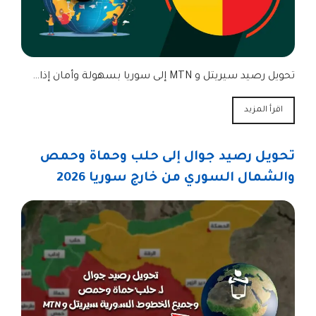
تحويل رصيد سيريتل و MTN إلى سوريا بسهولة وأمان إذا…
اقرأ المزيد
تحويل رصيد جوال إلى حلب وحماة وحمص
والشمال السوري من خارج سوريا 2026