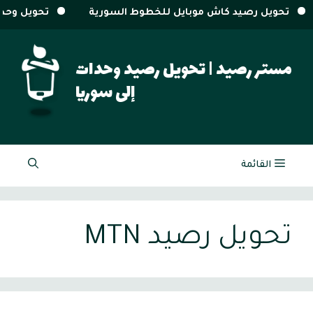
لخطوط السورية
تحويل وحدات سيريتل و MTN من خارج سوريا
نتقل
لى
مستر رصيد | تحويل رصيد وحدات
لمحتوى
إلى سوريا
القائمة
تحويل رصيد MTN