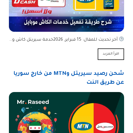
آخر تحديث للمقال: 15 فبراير, 2026خدمة سيريتل كاش و…
اقرأ المزيد
شحن رصيد سيريتل وMTN من خارج سوريا
عن طريق النت