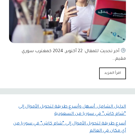
آخر تحديث للمقال: 22 أكتوبر, 2024 كمغترب سوري
مقيم…
اقرأ المزيد
الدليل الشامل: أسهل وأسرع طريقة لتحويل الأموال إلى
“شام كاش” في سوريا من السعودية
أسرع طريقة لتحويل الأموال إلى “شام كاش” في سوريا من
أي مكان في العالم