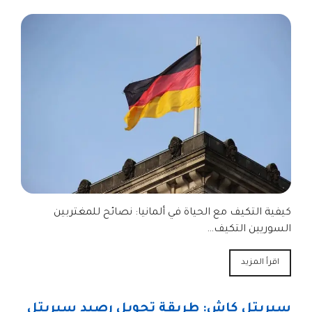
كيفية التكيف مع الحياة في ألمانيا: نصائح للمغتربين
السوريين التكيف…
اقرأ المزيد
سيريتل كاش: طريقة تحويل رصيد سيريتل