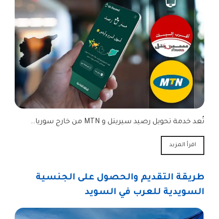
تُعد خدمة تحويل رصيد سيريتل و MTN من خارج سوريا…
اقرأ المزيد
طريقة التقديم والحصول على الجنسية
السويدية للعرب في السويد