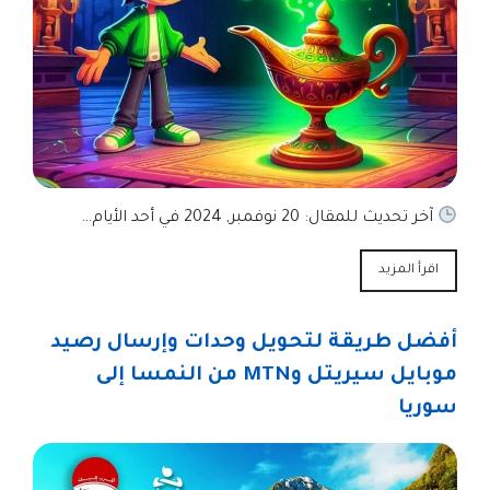
آخر تحديث للمقال: 20 نوفمبر, 2024 في أحد الأيام…
اقرأ المزيد
أفضل طريقة لتحويل وحدات وإرسال رصيد
موبايل سيريتل وMTN من النمسا إلى
سوريا