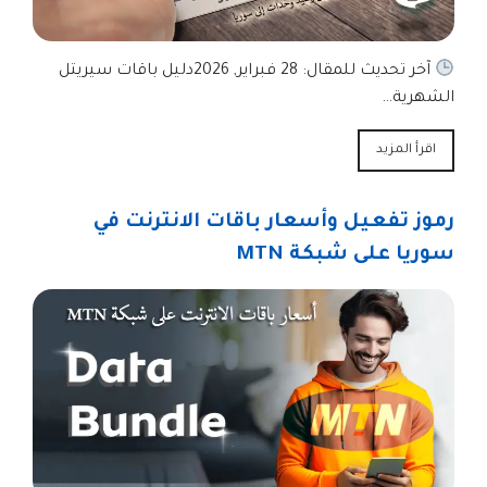
آخر تحديث للمقال: 28 فبراير, 2026دليل باقات سيريتل
الشهرية…
اقرأ المزيد
رموز تفعيل وأسعار باقات الانترنت في
سوريا على شبكة MTN