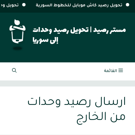
للخطوط السورية
تحويل وحدات سيريتل و MTN من خارج سوريا
نتقل
لى
مستر رصيد | تحويل رصيد وحدات
لمحتوى
إلى سوريا
القائمة
ارسال رصيد وحدات
من الخارج