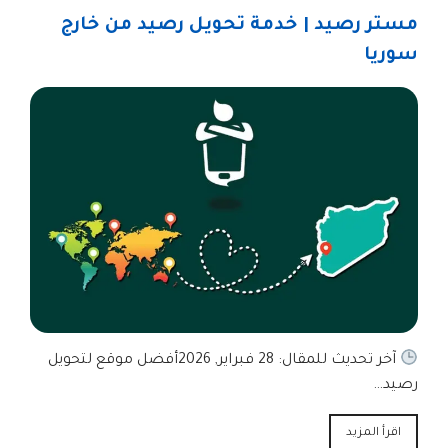
مستر رصيد | خدمة تحويل رصيد من خارج
سوريا
آخر تحديث للمقال: 28 فبراير, 2026أفضل موقع لتحويل
رصيد…
اقرأ المزيد