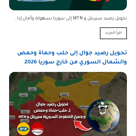
تحويل رصيد سيريتل و MTN إلى سوريا بسهولة وأمان إذا…
اقرأ المزيد
تحويل رصيد جوال إلى حلب وحماة وحمص
والشمال السوري من خارج سوريا 2026