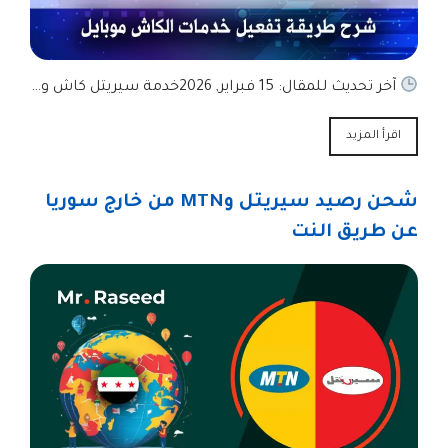
آخر تحديث للمقال: 15 فبراير, 2026خدمة سيريتل كاش و…
اقرأ المزيد
شحن رصيد سيريتل وMTN من خارج سوريا
عن طريق النت