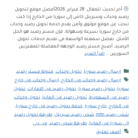
آخر تحديث للمقال: 28 فبراير, 2026أفضل موقع لتحويل
رصيد وحدات وسيريتل كاش إلى سوريا من الخارج إذا كنت
تبحث عن موقع موثوق وآمن يقدم خدمة تحويل رصيد وحدات
من خارج سوريا بسرعة وسهولة، فإن مستر رصيد هو الحل
الأمثل. بفضل سمعته الواسعة في تقديم خدمات تحويل
الرصيد، أصبح مستر رصيد الوجهة المفضلة للمغتربين
السوريين …
اقرأ المزيد
التصنيفات
ارسال رصيد سوريا
,
تحويل وحدات
,
مدونة مستر رصيد
الوسوم
ارسال رصيد وحدات من الخارج
,
ارسال وحدات من خارج
سوريا
,
تحويل رصيد سوريا
,
تحويل رصيد من الامارات
,
تحويل
رصيد من السعودية
,
تحويل رصيد من المانيا
,
تحويل وحدات
من الخارج
,
خارج سوريا
,
خدمة تحويل رصيد من خارج سوريا
,
شحن رصيد mtn
,
شحن رصيد سيريتل
,
طريقة تحويل رصيد
الى سوريا من المانيا
,
طريقة شحن رصيد
,
من دبي
أضف تعليق