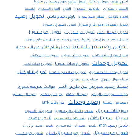
اسرع موقع تحويل وحدات
افضل موقع تحويل رصيد الى سوريا
الشمال السوري
الفانوس السحري
المارد
المارد السحري
النمسا
تحويل رصيد
باركود شام كاش
اهداء باقة نت
اهداء رصيد سوريا
تحويل رصيد mtn من خارج سوريا
تحويل رصيد إلى سوريا
تحويل رصيد سوريا
تحويل رصيد الى حلب
تحويل رصيد ام تي ان
تحويل رصيد سوري من النمسا
تحويل رصيد سيريتل من خارج سوريا
تحويل رصيد من المانيا
تحويل شام كاش من السعودية
تحويل فوري لشام كاش
تحويل كاش موبايل
تحويل موبايل كاش
تحويل وحدات
تحويل وحدات سوريا
تحويل وحدات لحلب
تطبيق شام كاش
تحويل وحدات لخط سوري
تحويل وحدات من النمسا
تعبئة جوال سوري
تعبئة رصيد سوري
تعبئة رصيد سيريتل عن طريق النت
حوالات سريعة لسوريا
حوالات سوريا من الرياض
رصيد الى حماة
رصيد الى حمص
رصيد الى دمشق
رصيد وحدات
رصيد من النمسا
رموز باقات MTN
رموز باقات سيريتل
سحب كاش في سوريا
سوري في السويد
شحن رصيد
سيريتل
سيريتل كاش
شام كاش السعودية
شحن رصيد mtn
شحن رصيد الى رقم سوري
شحن رصيد ام تي ان
شحن رصيد سيريتل
شحن رصيد سيريتل كاش
شحن رصيد م ت ن