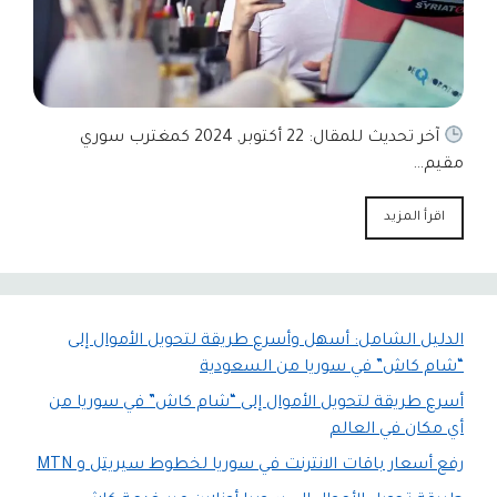
آخر تحديث للمقال: 22 أكتوبر, 2024 كمغترب سوري
مقيم…
اقرأ المزيد
الدليل الشامل: أسهل وأسرع طريقة لتحويل الأموال إلى
“شام كاش” في سوريا من السعودية
أسرع طريقة لتحويل الأموال إلى “شام كاش” في سوريا من
أي مكان في العالم
رفع أسعار باقات الانترنت في سوريا لخطوط سيريتل و MTN