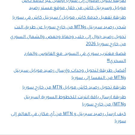
طريقة تحويل الأموال إلى سوريا أونلاين عبر خدمة كاش
موبايل وسيريتل كاش من خلال موقع مستر رصيد
طريقة تفعيل خدمة كاش موبايل / سيريتل كاش في سوريا
شحن رصيد سيريتل وMTN من خارج سوريا عن طريق النت
تحويل رصيد جوال إلى حلب وحماة وحمص والشمال السوري
من خارج سوريا 2026
قصة مغترب سوري في السويد. مع الفانوس والمارد
السحري!!!
أفضل طريقة لتحويل وحدات وإرسال رصيد موبايل سيريتل
وMTN من النمسا إلى سوريا
طريقة تحويل رصيد كاش موبايل MTN من خارج سوريا
طريقة ارسال باقة انترنت للخطوط السورية (سيريتل
وMTN) من خارج سوريا
كيف ارسل رصيد سيريتل و MTN من أي مكان في العالم إلى
سوريا